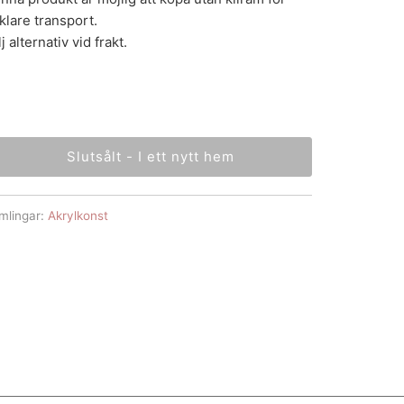
klare transport.
j alternativ vid frakt.
Slutsålt - I ett nytt hem
mlingar:
Akrylkonst