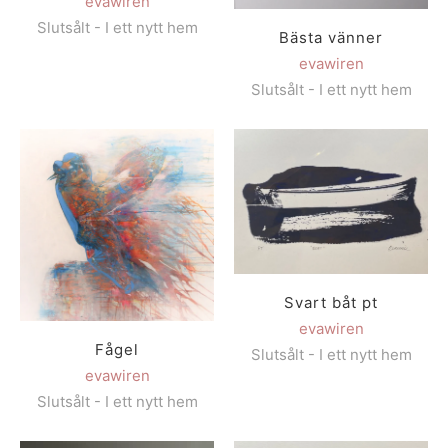
evawiren
Slutsålt - I ett nytt hem
Bästa vänner
evawiren
Slutsålt - I ett nytt hem
Svart båt pt
evawiren
Fågel
Slutsålt - I ett nytt hem
evawiren
Slutsålt - I ett nytt hem