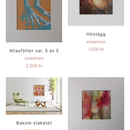
Höstägg
evawiren
1,000 kr
Atlasfötter var. 5 av 5
evawiren
3,500 kr
Bakom staketet