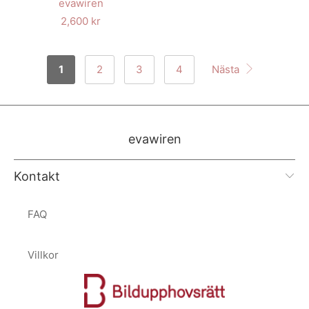
evawiren
2,600 kr
1
2
3
4
Nästa
evawiren
Kontakt
FAQ
Villkor