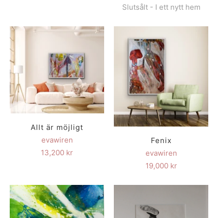
Slutsålt - I ett nytt hem
Allt är möjligt
evawiren
Fenix
13,200 kr
evawiren
19,000 kr