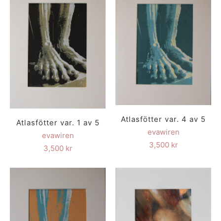
Atlasfötter var. 4 av 5
Atlasfötter var. 1 av 5
evawiren
evawiren
3,500 kr
3,500 kr