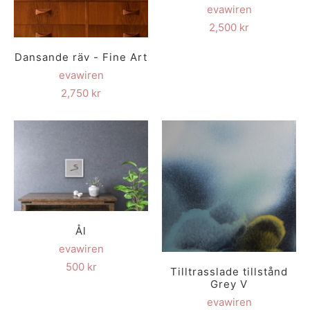
evawiren
2,500 kr
Dansande räv - Fine Art
evawiren
2,750 kr
Ål
evawiren
500 kr
Tilltrasslade tillstånd
Grey V
evawiren