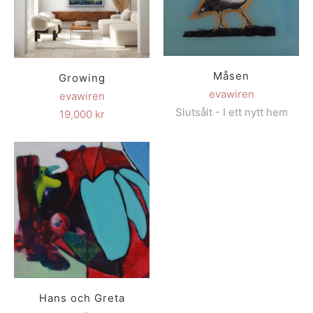
Måsen
Growing
evawiren
evawiren
Slutsålt - I ett nytt hem
19,000 kr
Hans och Greta