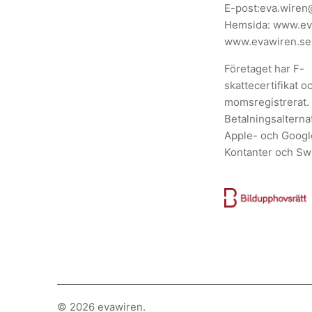
E-post:
eva.wiren
Hemsida:
www.ev
www.evawiren.se
Företaget har F-
skattecertifikat o
momsregistrerat.
Betalningsalternat
Apple- och Googl
Kontanter och Sw
© 2026
evawiren
.