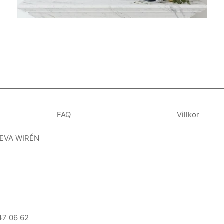
FAQ
Villkor
 EVA WIRÉN
47 06 62