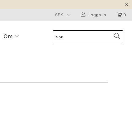
Logga in
0
Om