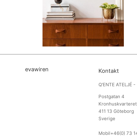
evawiren
Kontakt
Q'ENTE ATELJÉ -
Postgatan 4
Kronhuskvarteret
411 13 Göteborg
Sverige
Mobil
+46(0) 73 1