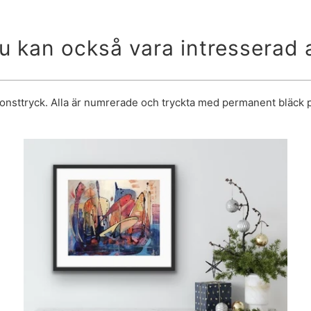
u kan också vara intresserad 
konsttryck. Alla är numrerade och tryckta med permanent bläck 
3,200 kr