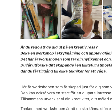
Är du redo att ge dig ut på en kreativ resa?
Boka en workshop i akrylmålning och upplev glädje
Det här är workshopen som tar din nyfikenhet och k
Du får utforska ditt skapande i en tillitsfull atmosfä
där du får tillgång till olika tekniker för att våga.
Här är workshopen som är skapad just för dig som vil
Den kan också vara en start för ett djupare intresse 
Tillsammans utvecklar vi din kreativitet, ditt måleri 
Tanken med workshopen är att du ska känna större t