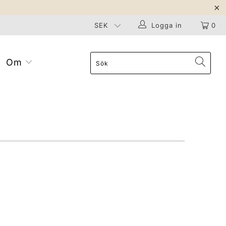
Logga in
0
Om