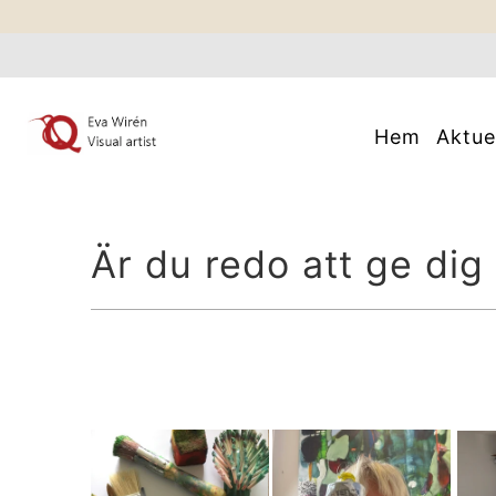
Hem
Aktue
Är du redo att ge dig