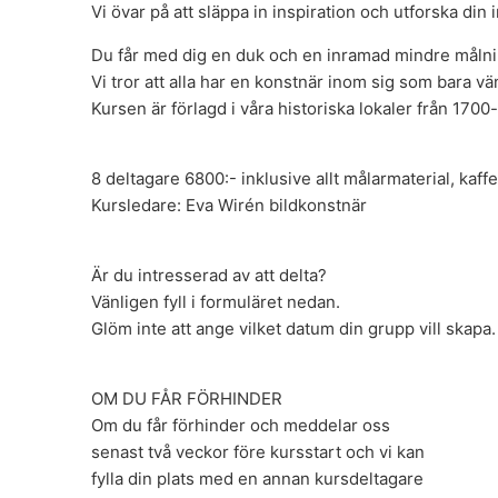
Vi övar på att släppa in inspiration och utforska din 
Du får med dig en duk och en inramad mindre måln
Vi tror att alla har en konstnär inom sig som bara vän
Kursen är förlagd i våra historiska lokaler från 1700
8 deltagare 6800:- inklusive allt målarmaterial, kaff
Kursledare: Eva Wirén bildkonstnär
Är du intresserad av att delta?
Vänligen fyll i formuläret nedan.
Glöm inte att ange vilket datum din grupp vill skapa.
OM DU FÅR FÖRHINDER
Om du får förhinder och meddelar oss
senast två veckor före kursstart och vi kan
fylla din plats med en annan kursdeltagare