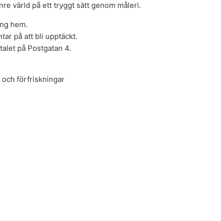
inre värld på ett tryggt sätt genom måleri.
ing hem.
tar på att bli upptäckt.
-talet på Postgatan 4.
e och förfriskningar