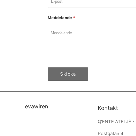
Meddelande
*
evawiren
Kontakt
Q'ENTE ATELJÉ -
Postgatan 4