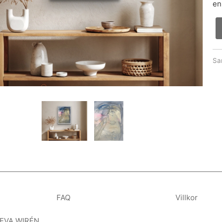
en
Sa
FAQ
Villkor
 EVA WIRÉN