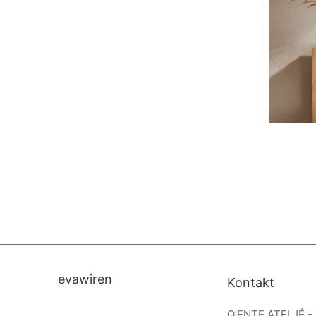
evawiren
Kontakt
Q'ENTE ATELJÉ -