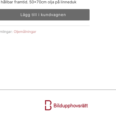
 hållbar framtid. 50x70cm olja på linneduk
Lägg till i kundvagnen
mlingar:
Oljemålningar