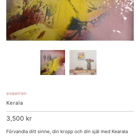
evawiren
Kerala
3,500 kr
Förvandla ditt sinne, din kropp och din själ med Kearala