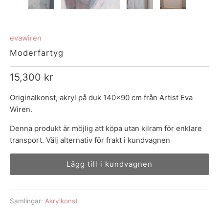
evawiren
Moderfartyg
15,300 kr
Originalkonst, akryl på duk 140x90 cm från Artist Eva
Wiren.
Denna produkt är möjlig att köpa utan
kilram
för enklare
transport. Välj alternativ för frakt i kundvagnen
Lägg till i kundvagnen
Samlingar:
Akrylkonst