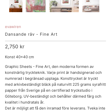
evawiren
Dansande räv - Fine Art
2,750 kr
Konst 40x40 cm
Graphic Sheets - Fine Art, den moderna formen av
konstnärlig tryckteknik. Varje print är handsignerad och
numrerad i begränsad upplaga. Konsttrycket är tryckt
med arkivbeständigt bläck på naturvitt 225 grams syrafritt
papper från Sverige på en certifierad tryckstudio i
Göteborg. UV-beständigt och behåller därmed färg och
kvalitet i hundratals år.
Det är möjligt att få den inramad före leverans. Tveka inte