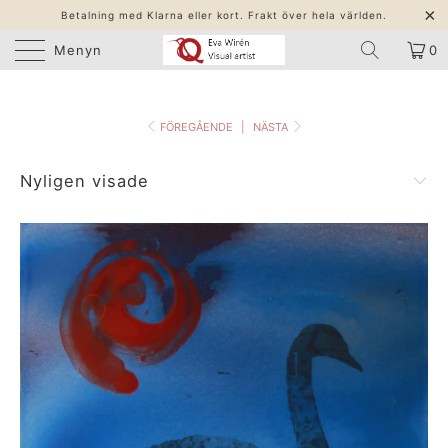
Betalning med Klarna eller kort. Frakt över hela världen.
Menyn
0
FÖREGÅENDE
|
NÄSTA
Nyligen visade