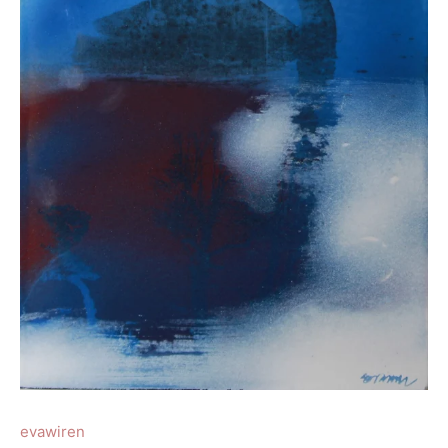
evawiren