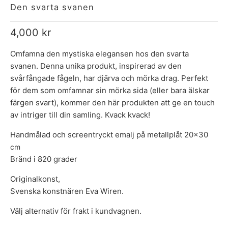
Den svarta svanen
4,000 kr
Omfamna den mystiska elegansen hos den svarta
svanen. Denna unika produkt, inspirerad av den
svårfångade fågeln, har djärva och mörka drag. Perfekt
för dem som omfamnar sin mörka sida (eller bara älskar
färgen svart), kommer den här produkten att ge en touch
av intriger till din samling. Kvack kvack!
Handmålad och screentryckt emalj på metallplåt 20x30
cm
Bränd i 820 grader
Originalkonst,
Svenska konstnären Eva Wiren.
Välj alternativ för frakt i kundvagnen.