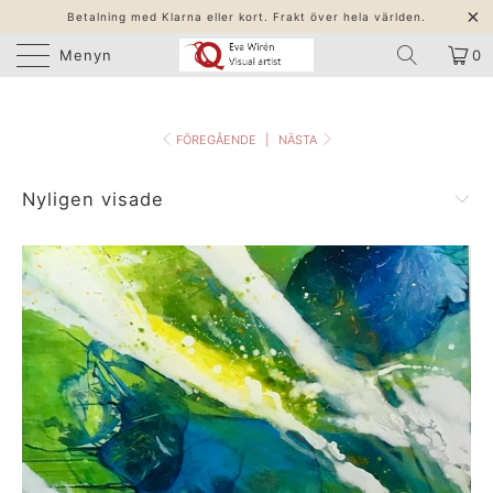
Betalning med Klarna eller kort. Frakt över hela världen.
Menyn
0
FÖREGÅENDE
|
NÄSTA
Nyligen visade