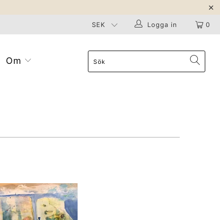
Logga in
0
Om