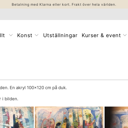
Betalning med Klarna eller kort. Frakt över hela världen.
llt
Konst
Utställningar
Kurser & event
aden. En akryl 100x120 cm på duk.
 i bilden.