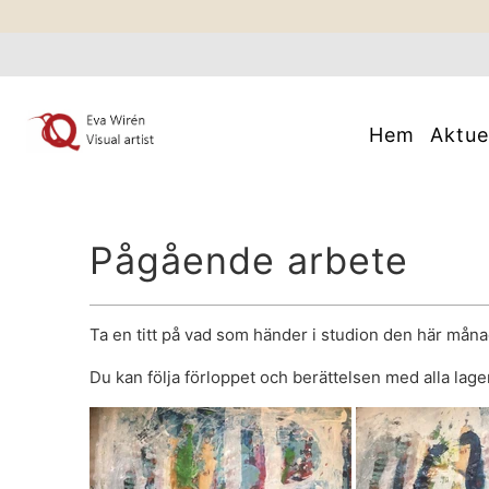
Hem
Aktue
Pågående arbete
Ta en titt på vad som händer i studion den här mån
Du kan följa förloppet och berättelsen med alla lager