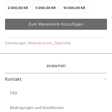
2 000,00 KR
5 000,00 KR
10 000,00 KR
Zum Warenkorb hinzufügen
Sammlungen:
Bildende Kunst
,
Ölgemälde
evawiren
Kontakt
FAQ
Bedingungen und Konditionen