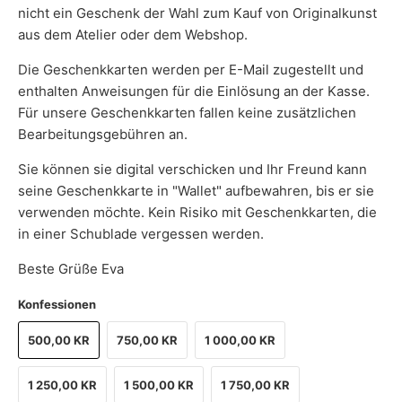
nicht ein Geschenk der Wahl zum Kauf von Originalkunst
aus dem Atelier oder dem Webshop.
Die Geschenkkarten werden per E-Mail zugestellt und
enthalten Anweisungen für die Einlösung an der Kasse.
Für unsere Geschenkkarten fallen keine zusätzlichen
Bearbeitungsgebühren an.
Sie können sie digital verschicken und Ihr Freund kann
seine Geschenkkarte in "Wallet" aufbewahren, bis er sie
verwenden möchte. Kein Risiko mit Geschenkkarten, die
in einer Schublade vergessen werden.
Beste Grüße Eva
Konfessionen
500,00 KR
750,00 KR
1 000,00 KR
1 250,00 KR
1 500,00 KR
1 750,00 KR