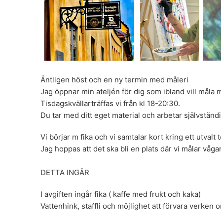
Äntligen höst och en ny termin med måleri
Jag öppnar min ateljén för dig som ibland vill måla 
Tisdagskvällar
träffas vi från kl 18-20:30.
Du tar med ditt eget material och arbetar självständ
Vi börjar m fika och vi samtalar kort kring ett utvalt
Jag hoppas att det ska bli en plats där vi målar vå
DETTA INGÅR
I avgiften ingår fika ( kaffe med frukt och kaka)
Vattenhink, staffli och möjlighet att förvara verken 