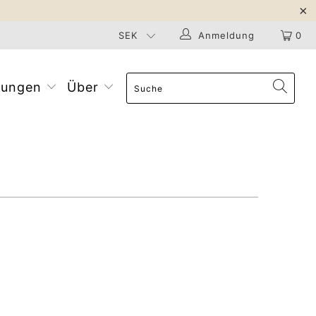
Anmeldung
0
ltungen
Über