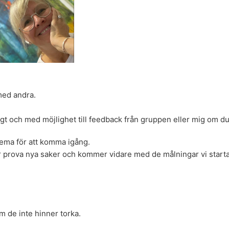
med andra.
igt och med möjlighet till feedback från gruppen eller mig om du
 tema för att komma igång.
gar prova nya saker och kommer vidare med de målningar vi starta
om de inte hinner torka.