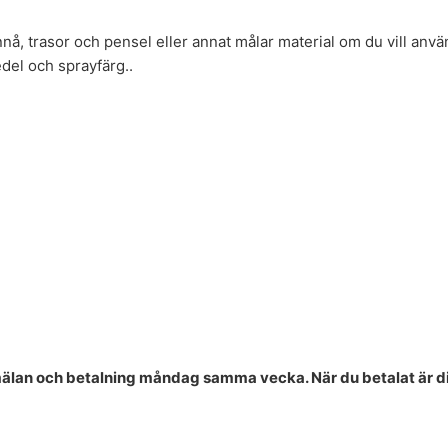
nå, trasor och pensel eller annat målar material om du vill anvä
el och sprayfärg..
mälan och betalning måndag samma vecka. När du betalat är d