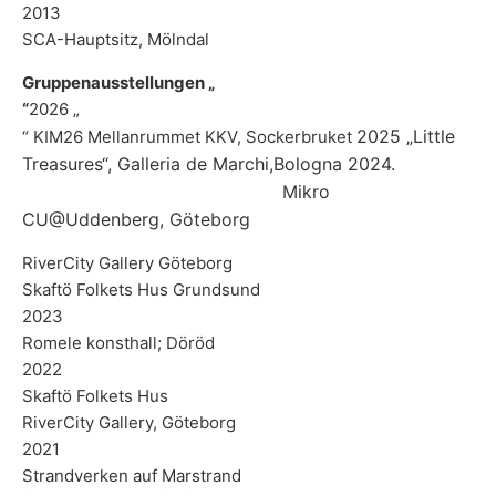
2013
SCA-Hauptsitz, Mölndal
Gruppenausstellungen „
“
2026 „
2025 „Little
“ KIM26 Mellanrummet KKV, Sockerbruket
Treasures“, Galleria de Marchi,
Bologna 2024.
Mikro
CU@Uddenberg, Göteborg
RiverCity Gallery Göteborg
Skaftö Folkets Hus Grundsund
2023
Romele konsthall; Döröd
2022
Skaftö Folkets Hus
RiverCity Gallery, Göteborg
2021
Strandverken auf Marstrand