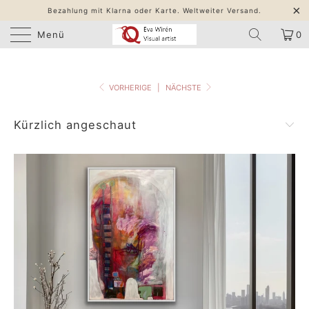
Bezahlung mit Klarna oder Karte. Weltweiter Versand.
Menü
0
VORHERIGE
|
NÄCHSTE
Kürzlich angeschaut