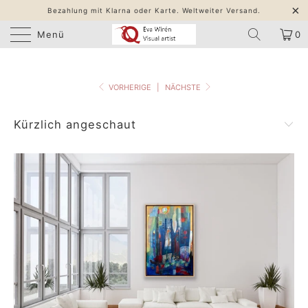
Bezahlung mit Klarna oder Karte. Weltweiter Versand.
Menü
0
VORHERIGE
|
NÄCHSTE
Kürzlich angeschaut