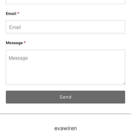
Email
*
Message
*
evawiren