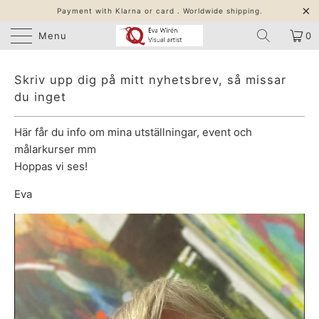
Payment with Klarna or card . Worldwide shipping.
Menu
0
Skriv upp dig på mitt nyhetsbrev, så missar
du inget
Här får du info om mina utställningar, event och
målarkurser mm
Hoppas vi ses!
Eva