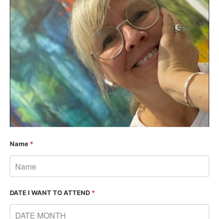
Name
*
DATE I WANT TO ATTEND
*