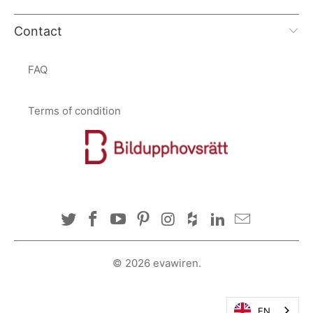
Contact
FAQ
Terms of condition
© 2026
evawiren
.
EN