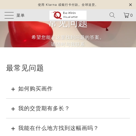
使用 Klarna 或银行卡付款。全球送货。
菜单
0
常见问题
希望您能在这里找到问题的答案。
请随时与我联系
最常见问题
如何购买画作
我的交货期有多长？
我能在什么地方找到这幅画吗？