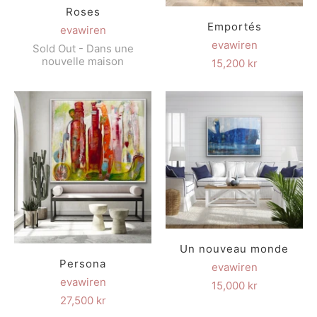
Roses
Emportés
evawiren
evawiren
Sold Out - Dans une
nouvelle maison
15,200 kr
Un nouveau monde
Persona
evawiren
evawiren
15,000 kr
27,500 kr