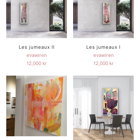
Les jumeaux II
Les jumeaux I
evawiren
evawiren
12,000 kr
12,000 kr