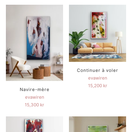
Continuer à voler
evawiren
15,200 kr
Navire-mère
evawiren
15,300 kr