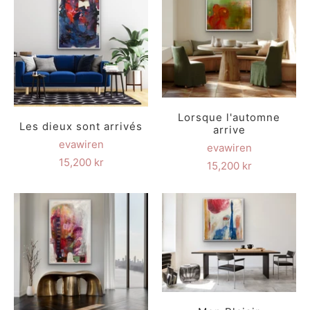
Lorsque l'automne
Les dieux sont arrivés
arrive
evawiren
evawiren
15,200 kr
15,200 kr