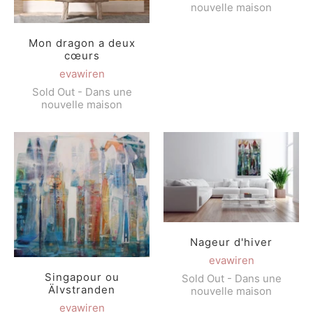
nouvelle maison
Mon dragon a deux
cœurs
evawiren
Sold Out - Dans une
nouvelle maison
Nageur d'hiver
evawiren
Singapour ou
Sold Out - Dans une
Älvstranden
nouvelle maison
evawiren