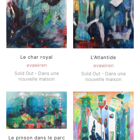
Le char royal
L'Atlantide
evawiren
evawiren
Sold Out - Dans une
Sold Out - Dans une
nouvelle maison
nouvelle maison
Le pinson dans le parc